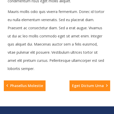
condimentum risus eget mollis aliquet.
Mauris mollis odio quis viverra fermentum. Donec id tortor
eu nulla elementum venenatis. Sed eu placerat diam.
Praesent ac consectetur diam. Sed a erat augue. Vivamus
ut dui ac leo mollis commodo eget sit amet enim. Integer
quis aliquet dui. Maecenas auctor sem a felis euismod,
vitae pulvinar elit posuere. Vestibulum ultrices tortor sit
amet elit pretium cursus. Pellentesque ullamcorper est sed
lobortis semper.
Phasellus Molestie
Eget Dictum Urna