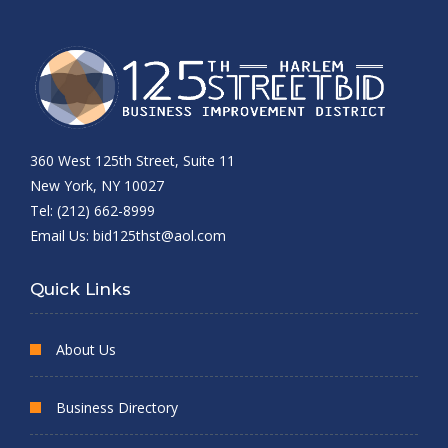
360 West 125th Street, Suite 11
New York, NY 10027
Tel: (212) 662-8999
Email Us:
bid125thst@aol.com
Quick Links
About Us
Business Directory