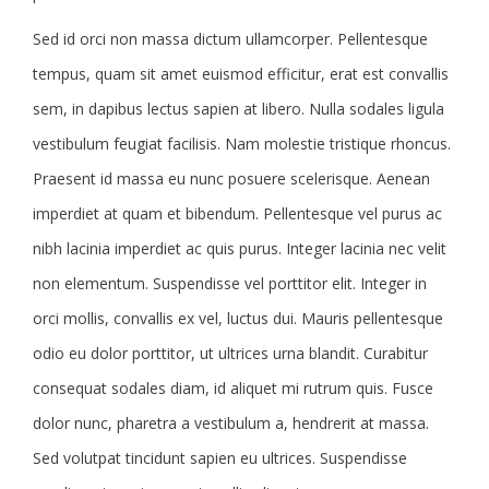
Sed id orci non massa dictum ullamcorper. Pellentesque
tempus, quam sit amet euismod efficitur, erat est convallis
sem, in dapibus lectus sapien at libero. Nulla sodales ligula
vestibulum feugiat facilisis. Nam molestie tristique rhoncus.
Praesent id massa eu nunc posuere scelerisque. Aenean
imperdiet at quam et bibendum. Pellentesque vel purus ac
nibh lacinia imperdiet ac quis purus. Integer lacinia nec velit
non elementum. Suspendisse vel porttitor elit. Integer in
orci mollis, convallis ex vel, luctus dui. Mauris pellentesque
odio eu dolor porttitor, ut ultrices urna blandit. Curabitur
consequat sodales diam, id aliquet mi rutrum quis. Fusce
dolor nunc, pharetra a vestibulum a, hendrerit at massa.
Sed volutpat tincidunt sapien eu ultrices. Suspendisse