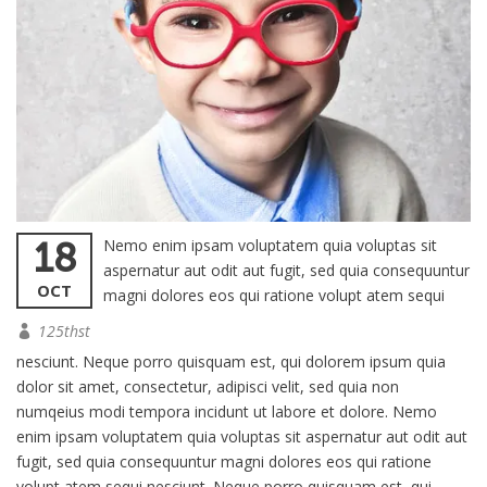
18
Nemo enim ipsam voluptatem quia voluptas sit
aspernatur aut odit aut fugit, sed quia consequuntur
OCT
magni dolores eos qui ratione volupt atem sequi
125thst
nesciunt. Neque porro quisquam est, qui dolorem ipsum quia
dolor sit amet, consectetur, adipisci velit, sed quia non
numqeius modi tempora incidunt ut labore et dolore. Nemo
enim ipsam voluptatem quia voluptas sit aspernatur aut odit aut
fugit, sed quia consequuntur magni dolores eos qui ratione
volupt atem sequi nesciunt. Neque porro quisquam est, qui