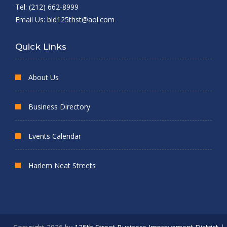
Tel: (212) 662-8999
Email Us:
bid125thst@aol.com
Quick Links
About Us
Business Directory
Events Calendar
Harlem Neat Streets